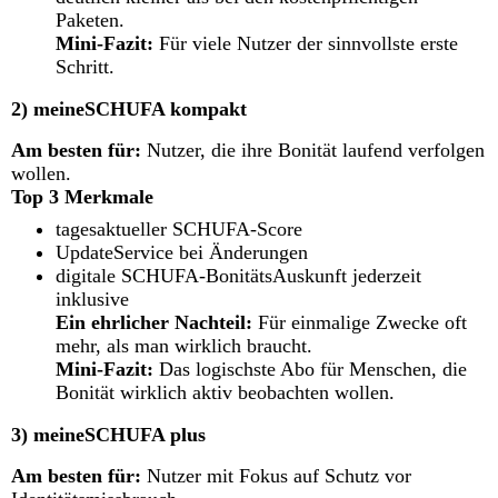
Paketen.
Mini-Fazit:
Für viele Nutzer der sinnvollste erste
Schritt.
2) meineSCHUFA kompakt
Am besten für:
Nutzer, die ihre Bonität laufend verfolgen
wollen.
Top 3 Merkmale
tagesaktueller SCHUFA-Score
UpdateService bei Änderungen
digitale SCHUFA-BonitätsAuskunft jederzeit
inklusive
Ein ehrlicher Nachteil:
Für einmalige Zwecke oft
mehr, als man wirklich braucht.
Mini-Fazit:
Das logischste Abo für Menschen, die
Bonität wirklich aktiv beobachten wollen.
3) meineSCHUFA plus
Am besten für:
Nutzer mit Fokus auf Schutz vor