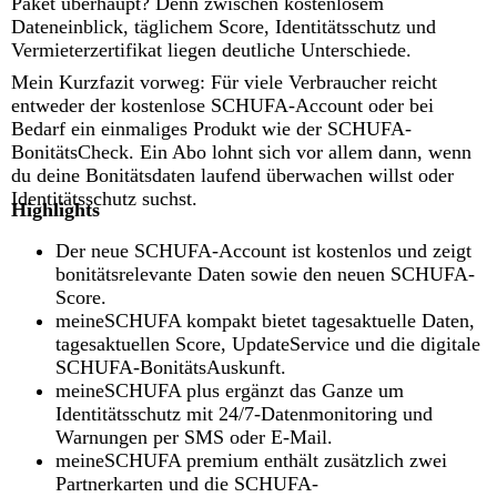
Paket überhaupt? Denn zwischen kostenlosem
Dateneinblick, täglichem Score, Identitätsschutz und
Vermieterzertifikat liegen deutliche Unterschiede.
Mein Kurzfazit vorweg: Für viele Verbraucher reicht
entweder der kostenlose SCHUFA-Account oder bei
Bedarf ein einmaliges Produkt wie der SCHUFA-
BonitätsCheck. Ein Abo lohnt sich vor allem dann, wenn
du deine Bonitätsdaten laufend überwachen willst oder
Identitätsschutz suchst.
Highlights
Der neue SCHUFA-Account ist kostenlos und zeigt
bonitätsrelevante Daten sowie den neuen SCHUFA-
Score.
meineSCHUFA kompakt bietet tagesaktuelle Daten,
tagesaktuellen Score, UpdateService und die digitale
SCHUFA-BonitätsAuskunft.
meineSCHUFA plus ergänzt das Ganze um
Identitätsschutz mit 24/7-Datenmonitoring und
Warnungen per SMS oder E-Mail.
meineSCHUFA premium enthält zusätzlich zwei
Partnerkarten und die SCHUFA-