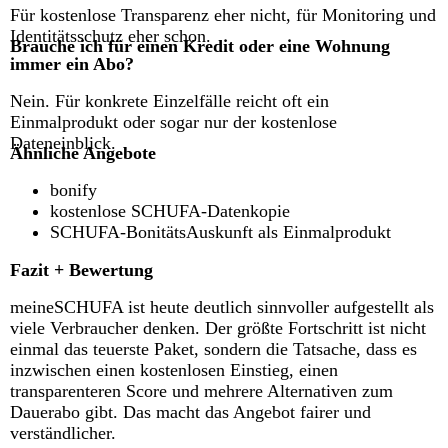
Für kostenlose Transparenz eher nicht, für Monitoring und
Identitätsschutz eher schon.
Brauche ich für einen Kredit oder eine Wohnung
immer ein Abo?
Nein. Für konkrete Einzelfälle reicht oft ein
Einmalprodukt oder sogar nur der kostenlose
Dateneinblick.
Ähnliche Angebote
bonify
kostenlose SCHUFA-Datenkopie
SCHUFA-BonitätsAuskunft als Einmalprodukt
Fazit + Bewertung
meineSCHUFA ist heute deutlich sinnvoller aufgestellt als
viele Verbraucher denken. Der größte Fortschritt ist nicht
einmal das teuerste Paket, sondern die Tatsache, dass es
inzwischen einen kostenlosen Einstieg, einen
transparenteren Score und mehrere Alternativen zum
Dauerabo gibt. Das macht das Angebot fairer und
verständlicher.