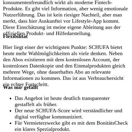
konsumentenfreundlich wirkt als moderne Fintech-
Produkte. Es gibt viel Information, aber wenig emotionale
Nutzerführung. Das ist kein riesiger Nachteil, aber man
merkt, dass hier Auskunftei vor Lifestyle-App kommt.
Diese Einschätzung ist meine eigene Ableitung aus der
offiziellen Produkt- und Hilfedarstellung.
Flexibilität
Hier liegt einer der wichtigsten Punkte: SCHUFA bietet
heute mehr Wahlmöglichkeiten als viele denken. Neben
den Abos existieren mit dem kostenlosen Account, der
kostenlosen Datenkopie und den Einmalprodukten gleich
mehrere Wege, ohne dauerhaftes Abo an relevante
Informationen zu kommen. Das ist aus Verbrauchersicht
ein echter Fortschritt.
Was mir gefällt
Das Angebot ist heute deutlich transparenter
gestaffelt als früher.
Der neue SCHUFA-Score wird verständlicher und
digital verfügbar kommuniziert.
Für Vermieterzwecke gibt es mit dem BonitätsCheck
ein klares Spezialprodukt.