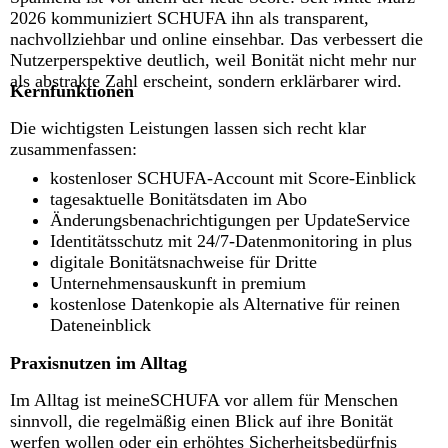
2026 kommuniziert SCHUFA ihn als transparent,
nachvollziehbar und online einsehbar. Das verbessert die
Nutzerperspektive deutlich, weil Bonität nicht mehr nur
als abstrakte Zahl erscheint, sondern erklärbarer wird.
Kernfunktionen
Die wichtigsten Leistungen lassen sich recht klar
zusammenfassen:
kostenloser SCHUFA-Account mit Score-Einblick
tagesaktuelle Bonitätsdaten im Abo
Änderungsbenachrichtigungen per UpdateService
Identitätsschutz mit 24/7-Datenmonitoring in plus
digitale Bonitätsnachweise für Dritte
Unternehmensauskunft in premium
kostenlose Datenkopie als Alternative für reinen
Dateneinblick
Praxisnutzen im Alltag
Im Alltag ist meineSCHUFA vor allem für Menschen
sinnvoll, die regelmäßig einen Blick auf ihre Bonität
werfen wollen oder ein erhöhtes Sicherheitsbedürfnis