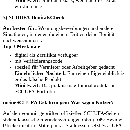
Mini-Fazit:
Nur dann stark, wenn du die Extras
wirklich nutzt.
5) SCHUFA-BonitätsCheck
Am besten für:
Wohnungsbewerbungen und andere
Situationen, in denen du einem Dritten deine Bonität
nachweisen musst.
Top 3 Merkmale
digital als Zertifikat verfügbar
mit Verifizierungscode
speziell für Vermieter oder Arbeitgeber gedacht
Ein ehrlicher Nachteil:
Für reinen Eigeneinblick ist
er das falsche Produkt.
Mini-Fazit:
Das praktischste Einmalprodukt im
SCHUFA-Portfolio.
meineSCHUFA Erfahrungen: Was sagen Nutzer?
Auf den von mir geprüften offiziellen SCHUFA-Seiten
stehen klassische Sternebewertungen oder große Review-
Blöcke nicht im Mittelpunkt. Stattdessen setzt SCHUFA