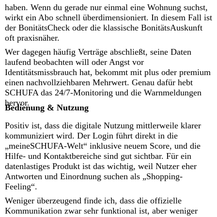
haben. Wenn du gerade nur einmal eine Wohnung suchst,
wirkt ein Abo schnell überdimensioniert. In diesem Fall ist
der BonitätsCheck oder die klassische BonitätsAuskunft
oft praxisnäher.
Wer dagegen häufig Verträge abschließt, seine Daten
laufend beobachten will oder Angst vor
Identitätsmissbrauch hat, bekommt mit plus oder premium
einen nachvollziehbaren Mehrwert. Genau dafür hebt
SCHUFA das 24/7-Monitoring und die Warnmeldungen
hervor.
Bedienung & Nutzung
Positiv ist, dass die digitale Nutzung mittlerweile klarer
kommuniziert wird. Der Login führt direkt in die
„meineSCHUFA-Welt“ inklusive neuem Score, und die
Hilfe- und Kontaktbereiche sind gut sichtbar. Für ein
datenlastiges Produkt ist das wichtig, weil Nutzer eher
Antworten und Einordnung suchen als „Shopping-
Feeling“.
Weniger überzeugend finde ich, dass die offizielle
Kommunikation zwar sehr funktional ist, aber weniger