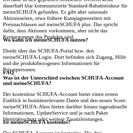
dauerhaft klar kommunizierte Standard-Rabattstruktur für
meineSCHUFA gefunden. Es gibt aber saisonale
Aktionsseiten, etwa frühere Kampagnenseiten mit
Preisnachlässen auf meineSCHUFA plus. Das spricht
dafür, dass Aktionen vorkommen, aber nicht das
Kernargument des Produkts sind.
Wo kann ich meineSCHUFA nutzen?
Direkt über das SCHUFA-Portal bzw. den
meineSCHUFA-Login. Dort befinden sich Zugang, Hilfe
und die produktbezogenen Informationen für
Privatpersonen.
FAQ
Was ist der Unterschied zwischen SCHUFA-Account
und meineSCHUFA?
Der kostenlose SCHUFA-Account bietet einen ersten
Einblick in bonitätsrelevante Daten und den neuen Score.
meineSCHUFA-Abos bieten darüber hinaus tagesaktuelle
Informationen, UpdateService und je nach Paket
Identitätsschutz oder weitere Zusatzleistungen.
Ist meineSCHUFA kostenlos?