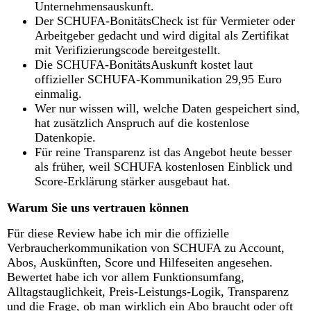
Unternehmensauskunft.
Der SCHUFA-BonitätsCheck ist für Vermieter oder
Arbeitgeber gedacht und wird digital als Zertifikat
mit Verifizierungscode bereitgestellt.
Die SCHUFA-BonitätsAuskunft kostet laut
offizieller SCHUFA-Kommunikation 29,95 Euro
einmalig.
Wer nur wissen will, welche Daten gespeichert sind,
hat zusätzlich Anspruch auf die kostenlose
Datenkopie.
Für reine Transparenz ist das Angebot heute besser
als früher, weil SCHUFA kostenlosen Einblick und
Score-Erklärung stärker ausgebaut hat.
Warum Sie uns vertrauen können
Für diese Review habe ich mir die offizielle
Verbraucherkommunikation von SCHUFA zu Account,
Abos, Auskünften, Score und Hilfeseiten angesehen.
Bewertet habe ich vor allem Funktionsumfang,
Alltagstauglichkeit, Preis-Leistungs-Logik, Transparenz
und die Frage, ob man wirklich ein Abo braucht oder oft