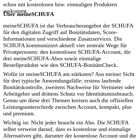
schon mit kostenlosen bzw. einmaligen Produkten
auskommt.
Über meineSCHUFA
meineSCHUFA ist das Verbraucherangebot der SCHUFA
für den digitalen Zugriff auf Bonitätsdaten, Score-
Informationen und verschiedene Zusatzservices. Die
SCHUFA kommuniziert aktuell vier zentrale Wege für
Privatpersonen: den kostenlosen SCHUFA-Account, die
drei meineSCHUFA-Abos sowie einmalige
Bestellprodukte wie den SCHUFA-BonitätsCheck.
Wofür ist meineSCHUFA am stärksten? Aus meiner Sicht
für drei typische Anwendungsfälle: erstens laufende
Bonitätskontrolle, zweitens Nachweise für Vermieter oder
Arbeitgeber und drittens Schutz vor Identitätsmissbrauch.
Genau um diese drei Themen kreisen auch die offiziellen
Leistungsunterschiede zwischen Account, kompakt, plus
und premium.
Wichtig ist: Nicht jeder braucht ein Abo. Die SCHUFA
selbst verweist darauf, dass es kostenlose und einmalige
Alternativen gibt, darunter der kostenlose Account und die