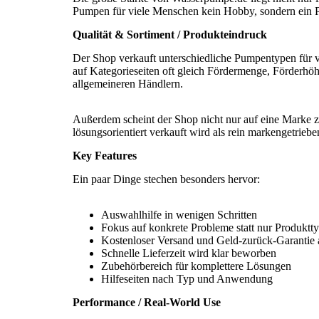
Pumpen für viele Menschen kein Hobby, sondern ein P
Qualität & Sortiment / Produkteindruck
Der Shop verkauft unterschiedliche Pumpentypen für 
auf Kategorieseiten oft gleich Fördermenge, Förderhöh
allgemeineren Händlern.
Außerdem scheint der Shop nicht nur auf eine Marke zu
lösungsorientiert verkauft wird als rein markengetriebe
Key Features
Ein paar Dinge stechen besonders hervor:
Auswahlhilfe in wenigen Schritten
Fokus auf konkrete Probleme statt nur Produktt
Kostenloser Versand und Geld-zurück-Garantie 
Schnelle Lieferzeit wird klar beworben
Zubehörbereich für komplettere Lösungen
Hilfeseiten nach Typ und Anwendung
Performance / Real-World Use