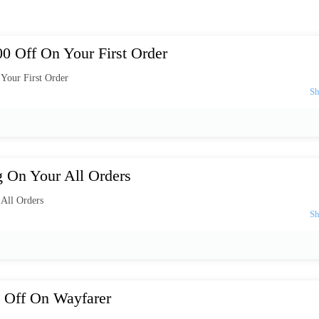
0 Off On Your First Order
Your First Order
g On Your All Orders
All Orders
 Off On Wayfarer