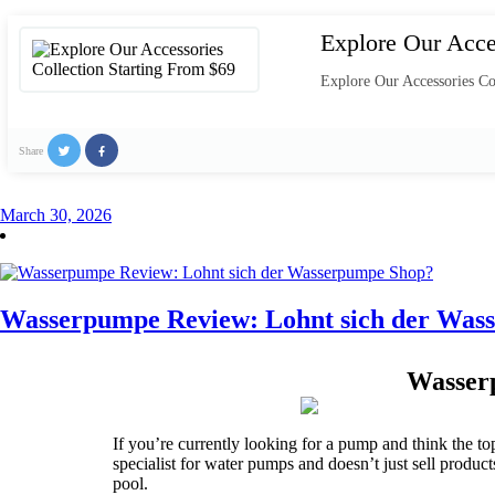
Explore Our Acce
Explore Our Accessories Co
Share
March 30, 2026
Wasserpumpe Review: Lohnt sich der Was
Wasser
If you’re currently looking for a pump and think the top
specialist for water pumps and doesn’t just sell product
pool.