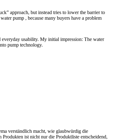
uck” approach, but instead tries to lower the barrier to
a
water pump
, because many buyers have a problem
d everyday usability. My initial impression: The
water
 into pump technology.
ema verständlich macht, wie glaubwürdig die
Produkten ist nicht nur die Produktliste entscheidend,