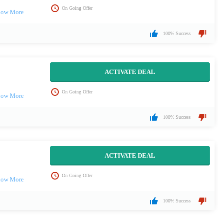
On Going Offer
100% Success
ACTIVATE DEAL
On Going Offer
100% Success
ACTIVATE DEAL
On Going Offer
100% Success