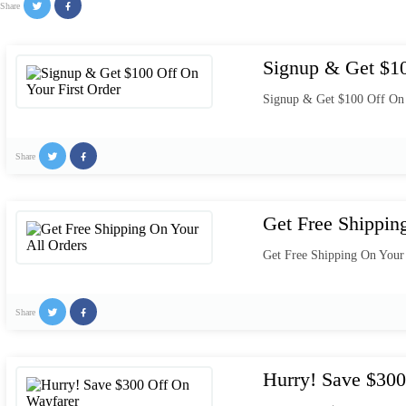
Share
Signup & Get $10
Signup & Get $100 Off On 
Share
Get Free Shippin
Get Free Shipping On Your 
Share
Hurry! Save $300