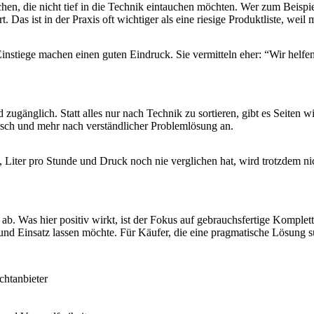
chen, die nicht tief in die Technik eintauchen möchten. Wer zum Beispi
t. Das ist in der Praxis oft wichtiger als eine riesige Produktliste, wei
nstiege machen einen guten Eindruck. Sie vermitteln eher: “Wir helfen 
 zugänglich. Statt alles nur nach Technik zu sortieren, gibt es Seiten
isch und mehr nach verständlicher Problemlösung an.
, Liter pro Stunde und Druck noch nie verglichen hat, wird trotzdem
b. Was hier positiv wirkt, ist der Fokus auf gebrauchsfertige Komplett
d Einsatz lassen möchte. Für Käufer, die eine pragmatische Lösung suc
chtanbieter