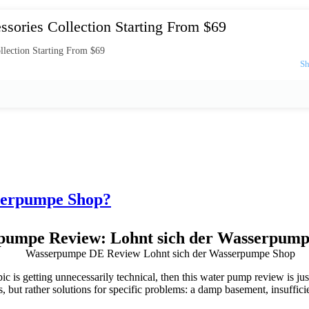
ssories Collection Starting From $69
llection Starting From $69
serpumpe Shop?
pumpe Review: Lohnt sich der Wasserpump
ic is getting unnecessarily technical, then this
water pump review
is ju
s, but rather solutions for specific problems: a damp basement, insuffici