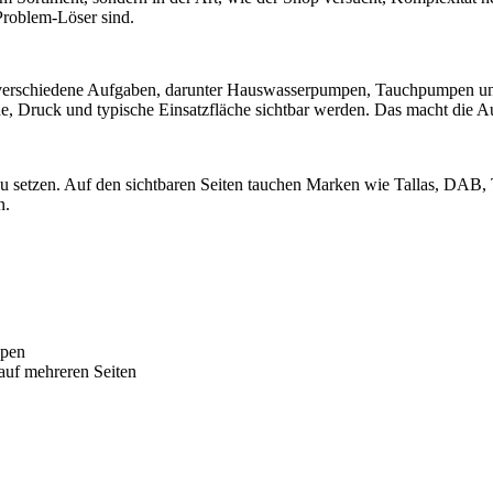
roblem-Löser sind.
verschiedene Aufgaben, darunter Hauswasserpumpen, Tauchpumpen und 
e, Druck und typische Einsatzfläche sichtbar werden. Das macht die Aus
 setzen. Auf den sichtbaren Seiten tauchen Marken wie Tallas, DAB, T.I
n.
ypen
auf mehreren Seiten