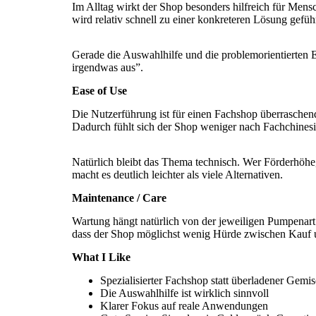
Im Alltag wirkt der Shop besonders hilfreich für Mens
wird relativ schnell zu einer konkreteren Lösung geführ
Gerade die Auswahlhilfe und die problemorientierten Ei
irgendwas aus”.
Ease of Use
Die Nutzerführung ist für einen Fachshop überraschend
Dadurch fühlt sich der Shop weniger nach Fachchines
Natürlich bleibt das Thema technisch. Wer Förderhöhe
macht es deutlich leichter als viele Alternativen.
Maintenance / Care
Wartung hängt natürlich von der jeweiligen Pumpenart a
dass der Shop möglichst wenig Hürde zwischen Kauf un
What I Like
Spezialisierter Fachshop statt überladener Gemis
Die Auswahlhilfe ist wirklich sinnvoll
Klarer Fokus auf reale Anwendungen