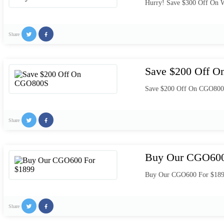
Hurry! Save $300 Off On 
Share
Save $200 Off 
Save $200 Off On CGO80
Share
Buy Our CGO600
Buy Our CGO600 For $18
Share