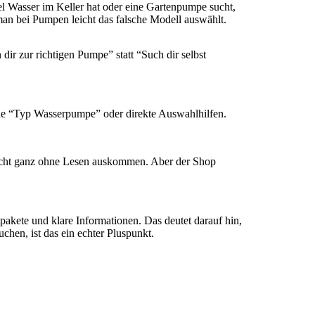
el Wasser im Keller hat oder eine Gartenpumpe sucht,
l man bei Pumpen leicht das falsche Modell auswählt.
dir zur richtigen Pumpe” statt “Such dir selbst
 wie “Typ Wasserpumpe” oder direkte Auswahlhilfen.
 nicht ganz ohne Lesen auskommen. Aber der Shop
pakete und klare Informationen. Das deutet darauf hin,
hen, ist das ein echter Pluspunkt.