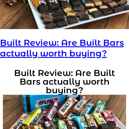
Built Review: Are Built Bars
actually worth buying?
Built Review: Are Built
Bars actually worth
buying?