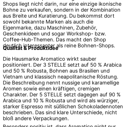
Shops liegt nicht darin, nur eine einzige ikonische
Bohne zu verkaufen, sondern in der Kombination
aus Breite und Kuratierung. Du bekommst dort
sowohl bekannte Marken als auch die
Eigenmarke, dazu Maschinen, Zubehör,
Geschenkideen und sogar Workshop- bzw.
Coffee-Hub-Themen. Das macht den Shop
deutlich interessanter als reine Bohnen-Shops.
Qualität & Produktidee
Die Hausmarke Aromatico wirkt sauber
positioniert. Der 3 STELLE setzt auf 50 % Arabica
und 50 % Robusta, Bohnen aus Brasilien und
Vietnam und klassisch neapolitanische Röstung.
Die Beschreibung nennt nussige und karamellige
Aromen sowie einen kräftigen, cremigen
Charakter. Der 5 STELLE setzt dagegen auf 90 %
Arabica und 10 % Robusta und wird als würziger,
starker Espresso mit süßlichen Schokoladennoten
beschrieben. Das sind klare Unterschiede, nicht
bloß andere Verpackungen.
Besonders positiv ist, dass Aromatico nicht nur