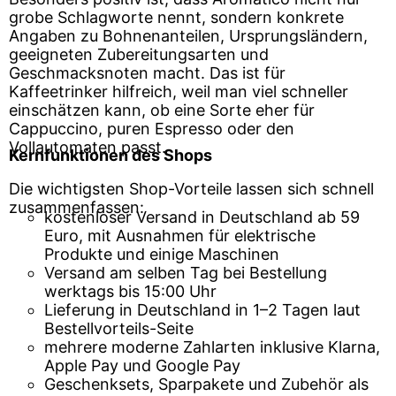
grobe Schlagworte nennt, sondern konkrete
Angaben zu Bohnenanteilen, Ursprungsländern,
geeigneten Zubereitungsarten und
Geschmacksnoten macht. Das ist für
Kaffeetrinker hilfreich, weil man viel schneller
einschätzen kann, ob eine Sorte eher für
Cappuccino, puren Espresso oder den
Vollautomaten passt.
Kernfunktionen des Shops
Die wichtigsten Shop-Vorteile lassen sich schnell
zusammenfassen:
kostenloser Versand in Deutschland ab 59
Euro, mit Ausnahmen für elektrische
Produkte und einige Maschinen
Versand am selben Tag bei Bestellung
werktags bis 15:00 Uhr
Lieferung in Deutschland in 1–2 Tagen laut
Bestellvorteils-Seite
mehrere moderne Zahlarten inklusive Klarna,
Apple Pay und Google Pay
Geschenksets, Sparpakete und Zubehör als