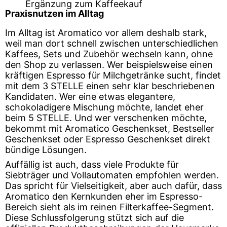
Ergänzung zum Kaffeekauf
Praxisnutzen im Alltag
Im Alltag ist Aromatico vor allem deshalb stark,
weil man dort schnell zwischen unterschiedlichen
Kaffees, Sets und Zubehör wechseln kann, ohne
den Shop zu verlassen. Wer beispielsweise einen
kräftigen Espresso für Milchgetränke sucht, findet
mit dem 3 STELLE einen sehr klar beschriebenen
Kandidaten. Wer eine etwas elegantere,
schokoladigere Mischung möchte, landet eher
beim 5 STELLE. Und wer verschenken möchte,
bekommt mit Aromatico Geschenkset, Bestseller
Geschenkset oder Espresso Geschenkset direkt
bündige Lösungen.
Auffällig ist auch, dass viele Produkte für
Siebträger und Vollautomaten empfohlen werden.
Das spricht für Vielseitigkeit, aber auch dafür, dass
Aromatico den Kernkunden eher im Espresso-
Bereich sieht als im reinen Filterkaffee-Segment.
Diese Schlussfolgerung stützt sich auf die