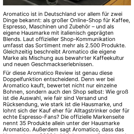
Aromatico ist in Deutschland vor allem für zwei
Dinge bekannt: als großer Online-Shop für Kaffee,
Espresso, Maschinen und Zubehör – und als
eigene Hausmarke mit italienisch geprägten
Blends. Laut offizieller Shop-Kommunikation
umfasst das Sortiment mehr als 2.500 Produkte.
Gleichzeitig beschreibt Aromatico die eigene
Marke als Mischung aus bewahrter Kaffeekultur
und neuen Geschmackserlebnissen.
Für diese Aromatico Review ist genau diese
Doppelfunktion entscheidend. Denn wer bei
Aromatico kauft, bewertet nicht nur einzelne
Bohnen, sondern auch den Shop selbst: Wie groß
ist die Auswahl, wie fair sind Versand und
Rücksendung, wie stark ist die Hausmarke, und
lohnt sich der Kauf eher für Alltagstrinker oder für
echte Espresso-Fans? Die offizielle Markenseite
nennt 35 Produkte allein unter der Hausmarke
Aromatico. Außerdem sagt Aromatico, dass das