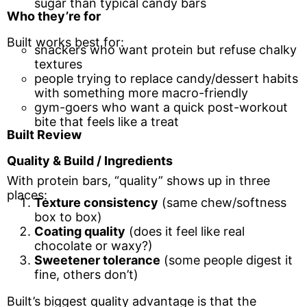
sugar than typical candy bars
Who they’re for
Built works best for:
snackers who want protein but refuse chalky
textures
people trying to replace candy/dessert habits
with something more macro-friendly
gym-goers who want a quick post-workout
bite that feels like a treat
Built Review
Quality & Build / Ingredients
With protein bars, “quality” shows up in three
places:
Texture consistency
(same chew/softness
box to box)
Coating quality
(does it feel like real
chocolate or waxy?)
Sweetener tolerance
(some people digest it
fine, others don’t)
Built’s biggest quality advantage is that the