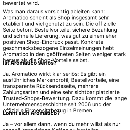
bewertet wird.
Was man daraus vorsichtig ableiten kann:
Aromatico scheint als Shop insgesamt sehr
etabliert und viel genutzt zu sein. Die offizielle
Seite betont Bestellvorteile, sichere Bezahlung
und schnelle Lieferung, was gut zu einem eher
positiven Shop-Eindruck passt. Konkrete
geschmacksbezogene Einzelmeinungen hebt
Aromatico in den geöffneten Seiten weniger stark
heraus als die Shop-Vorteile selbst.
Ist Aromatico seriös?
Ja. Aromatico wirkt klar seriös: Es gibt ein
ausführliches Markenprofil, Bestellvorteile, eine
transparente Rücksendeseite, mehrere
Zahlungsarten und eine sehr sichtbar platzierte
Trusted-Shops-Bewertung. Dazu kommt die lange
Unternehmensgeschichte seit 2006 und der
offizielle Firmensitzbezug in Bremen.
Lohnt sich Aromatico?
Ja – vor allem dann, wenn du mehr willst als nur