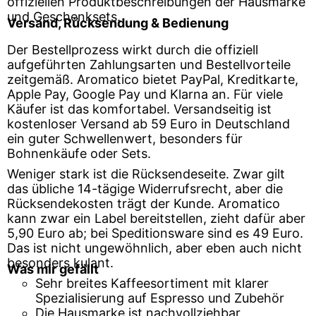
offiziellen Produktbeschreibungen der Hausmarke
und Geschenksets.
Versand, Rücksendung & Bedienung
Der Bestellprozess wirkt durch die offiziell
aufgeführten Zahlungsarten und Bestellvorteile
zeitgemäß. Aromatico bietet PayPal, Kreditkarte,
Apple Pay, Google Pay und Klarna an. Für viele
Käufer ist das komfortabel. Versandseitig ist
kostenloser Versand ab 59 Euro in Deutschland
ein guter Schwellenwert, besonders für
Bohnenkäufe oder Sets.
Weniger stark ist die Rücksendeseite. Zwar gilt
das übliche 14-tägige Widerrufsrecht, aber die
Rücksendekosten trägt der Kunde. Aromatico
kann zwar ein Label bereitstellen, zieht dafür aber
5,90 Euro ab; bei Speditionsware sind es 49 Euro.
Das ist nicht ungewöhnlich, aber eben auch nicht
besonders kulant.
Was mir gefällt
Sehr breites Kaffeesortiment mit klarer
Spezialisierung auf Espresso und Zubehör
Die Hausmarke ist nachvollziehbar