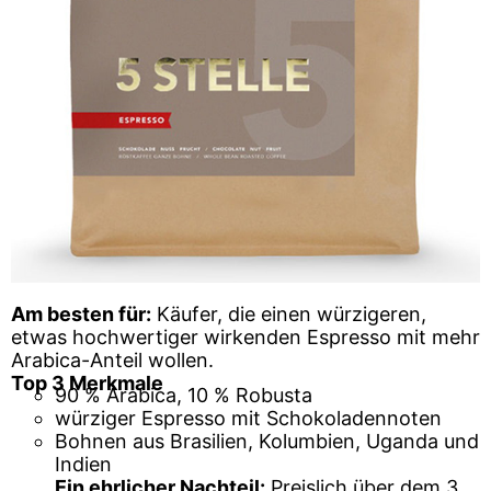
Am besten für:
Käufer, die einen würzigeren,
etwas hochwertiger wirkenden Espresso mit mehr
Arabica-Anteil wollen.
Top 3 Merkmale
90 % Arabica, 10 % Robusta
würziger Espresso mit Schokoladennoten
Bohnen aus Brasilien, Kolumbien, Uganda und
Indien
Ein ehrlicher Nachteil:
Preislich über dem 3