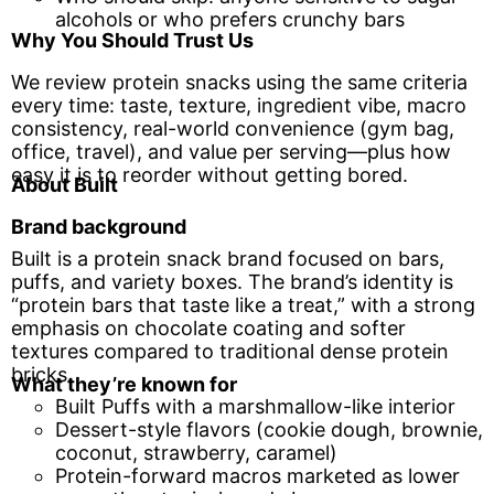
alcohols or who prefers crunchy bars
Why You Should Trust Us
We review protein snacks using the same criteria
every time: taste, texture, ingredient vibe, macro
consistency, real-world convenience (gym bag,
office, travel), and value per serving—plus how
easy it is to reorder without getting bored.
About Built
Brand background
Built is a protein snack brand focused on bars,
puffs, and variety boxes. The brand’s identity is
“protein bars that taste like a treat,” with a strong
emphasis on chocolate coating and softer
textures compared to traditional dense protein
bricks.
What they’re known for
Built Puffs with a marshmallow-like interior
Dessert-style flavors (cookie dough, brownie,
coconut, strawberry, caramel)
Protein-forward macros marketed as lower