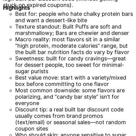
stuck on expired coupons).
Highlights
Best for: people who hate chalky protein bars
and want a dessert-like bite
Texture standout: Built Puffs are soft and
marshmallowy; Bars are chewier and denser
Macro reality: most flavors sit in a similar
“high protein, moderate calories” range, but
the built bar nutrition facts do vary by flavor
Sweetness: built for candy cravings—great
for dessert people, too sweet for minimal-
sugar purists
Best value move: start with a variety/mixed
box before committing to one flavor
Most common downside: some flavors are
polarizing, and “candy bar style” isn’t for
everyone
Discount tip: a real built bar discount code
usually comes from brand promos
(text/email) or seasonal sales—not random
coupon sites
Who should skip: anyone sensitive to sugar