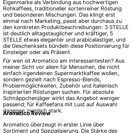
Eigenmarke als Verbindung aus hochwertigen
Rohkaffees, traditioneller sortenreiner Röstung
und besonderen Mischungen. Das klingt erst
einmal nach Marketing, passt aber durchaus zu
den konkreten Produktbeschreibungen: 3 STELLE
ist deutlich alltagstauglicher und kräftiger, 5
STELLE etwas eleganter und arabicalastiger, und
die Geschenksets bündeln diese Positionierung für
Einsteiger oder als Präsent.
Für wen ist Aromatico am interessantesten? Aus
meiner Sicht vor allem für Menschen, die nicht
einfach irgendeinen Supermarktkaffee wollen,
sondern gezielt nach Espresso-Blends,
Probiermöglichkeiten, Zubehör und italienisch
inspirierten Röstungen suchen. Für absolute
Schnäppchenjäger wirkt das Angebot weniger
passend; für Kaffeefans mit Lust auf Auswahl
dagegen ziemlich stark.
Aromatico Review
Aromatico überzeugt in erster Linie über
Sortiment und Spezialisierung. Die Stärke des