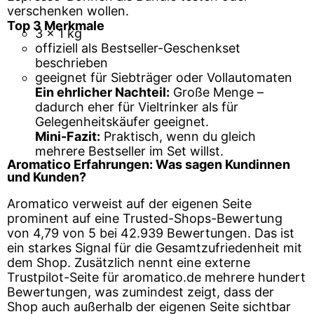
verschenken wollen.
Top 3 Merkmale
3 x 1 kg
offiziell als Bestseller-Geschenkset
beschrieben
geeignet für Siebträger oder Vollautomaten
Ein ehrlicher Nachteil:
Große Menge –
dadurch eher für Vieltrinker als für
Gelegenheitskäufer geeignet.
Mini-Fazit:
Praktisch, wenn du gleich
mehrere Bestseller im Set willst.
Aromatico Erfahrungen: Was sagen Kundinnen
und Kunden?
Aromatico verweist auf der eigenen Seite
prominent auf eine Trusted-Shops-Bewertung
von 4,79 von 5 bei 42.939 Bewertungen. Das ist
ein starkes Signal für die Gesamtzufriedenheit mit
dem Shop. Zusätzlich nennt eine externe
Trustpilot-Seite für aromatico.de mehrere hundert
Bewertungen, was zumindest zeigt, dass der
Shop auch außerhalb der eigenen Seite sichtbar