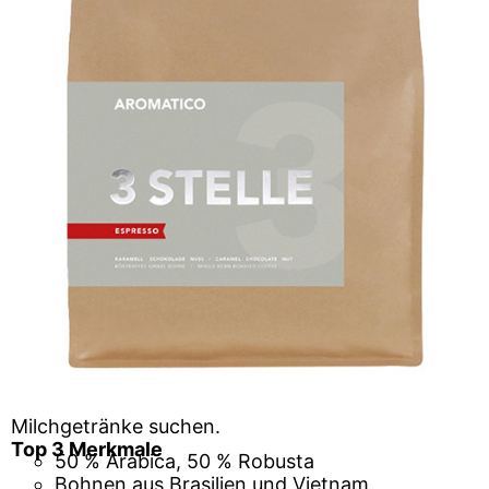
Milchgetränke suchen.
Top 3 Merkmale
50 % Arabica, 50 % Robusta
Bohnen aus Brasilien und Vietnam