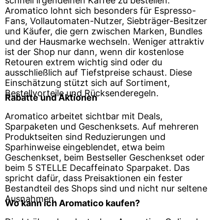
schnell irgendeinen Kaffee zu bestellen.
Aromatico lohnt sich besonders für Espresso-
Fans, Vollautomaten-Nutzer, Siebträger-Besitzer
und Käufer, die gern zwischen Marken, Bundles
und der Hausmarke wechseln. Weniger attraktiv
ist der Shop nur dann, wenn dir kostenlose
Retouren extrem wichtig sind oder du
ausschließlich auf Tiefstpreise schaust. Diese
Einschätzung stützt sich auf Sortiment,
Bestellvorteile und Rücksenderegeln.
Rabatte und Aktionen
Aromatico arbeitet sichtbar mit Deals,
Sparpaketen und Geschenksets. Auf mehreren
Produktseiten sind Reduzierungen und
Sparhinweise eingeblendet, etwa beim
Geschenkset, beim Bestseller Geschenkset oder
beim 5 STELLE Decaffeinato Sparpaket. Das
spricht dafür, dass Preisaktionen ein fester
Bestandteil des Shops sind und nicht nur seltene
Ausnahmen.
Wo kann ich Aromatico kaufen?