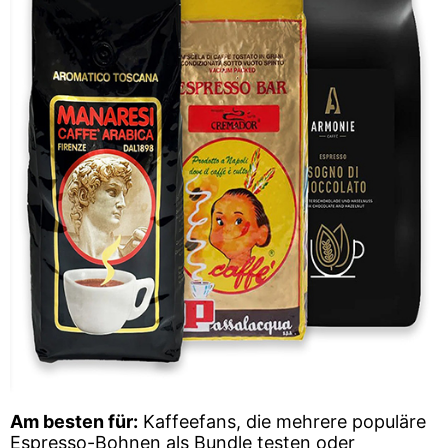
Am besten für:
Kaffeefans, die mehrere populäre
Espresso-Bohnen als Bundle testen oder