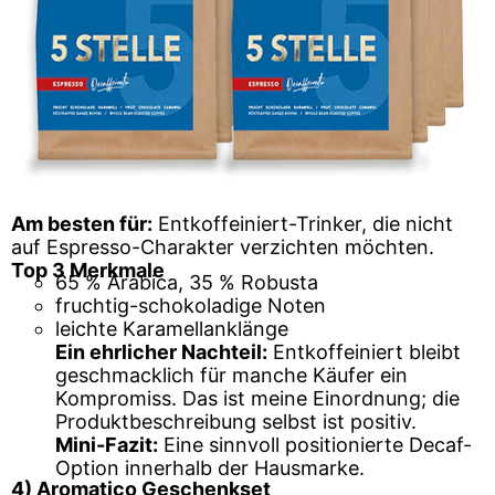
Am besten für:
Entkoffeiniert-Trinker, die nicht
auf Espresso-Charakter verzichten möchten.
Top 3 Merkmale
65 % Arabica, 35 % Robusta
fruchtig-schokoladige Noten
leichte Karamellanklänge
Ein ehrlicher Nachteil:
Entkoffeiniert bleibt
geschmacklich für manche Käufer ein
Kompromiss. Das ist meine Einordnung; die
Produktbeschreibung selbst ist positiv.
Mini-Fazit:
Eine sinnvoll positionierte Decaf-
Option innerhalb der Hausmarke.
4) Aromatico Geschenkset