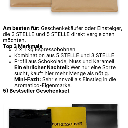
Am besten für:
Geschenkekäufer oder Einsteiger,
die 3 STELLE und 5 STELLE direkt vergleichen
möchten.
Top 3 Merkmale
2 x 1 kg Espressobohnen
Kombination aus 5 STELLE und 3 STELLE
Profil aus Schokolade, Nuss und Karamell
Ein ehrlicher Nachteil:
Wer nur eine Sorte
sucht, kauft hier mehr Menge als nötig.
Mini-Fazit:
Sehr sinnvoll als Einstieg in die
Aromatico-Eigenmarke.
5) Bestseller Geschenkset