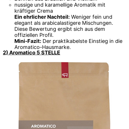
nussige und karamellige Aromatik mit
kräftiger Crema
Ein ehrlicher Nachteil:
Weniger fein und
elegant als arabicalastigere Mischungen.
Diese Bewertung ergibt sich aus dem
offiziellen Profil.
Mini-Fazit:
Der praktikabelste Einstieg in die
Aromatico-Hausmarke.
2) Aromatico 5 STELLE