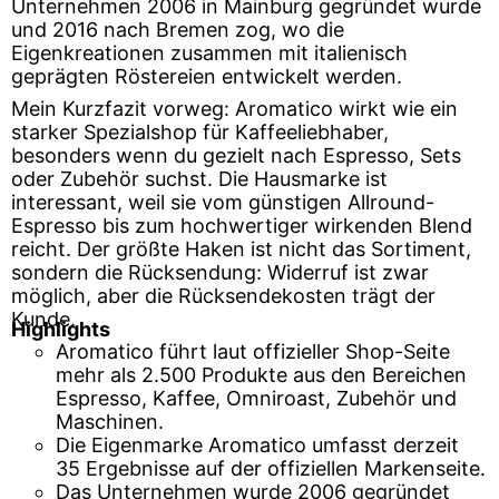
Unternehmen 2006 in Mainburg gegründet wurde
und 2016 nach Bremen zog, wo die
Eigenkreationen zusammen mit italienisch
geprägten Röstereien entwickelt werden.
Mein Kurzfazit vorweg: Aromatico wirkt wie ein
starker Spezialshop für Kaffeeliebhaber,
besonders wenn du gezielt nach Espresso, Sets
oder Zubehör suchst. Die Hausmarke ist
interessant, weil sie vom günstigen Allround-
Espresso bis zum hochwertiger wirkenden Blend
reicht. Der größte Haken ist nicht das Sortiment,
sondern die Rücksendung: Widerruf ist zwar
möglich, aber die Rücksendekosten trägt der
Kunde.
Highlights
Aromatico führt laut offizieller Shop-Seite
mehr als 2.500 Produkte aus den Bereichen
Espresso, Kaffee, Omniroast, Zubehör und
Maschinen.
Die Eigenmarke Aromatico umfasst derzeit
35 Ergebnisse auf der offiziellen Markenseite.
Das Unternehmen wurde 2006 gegründet